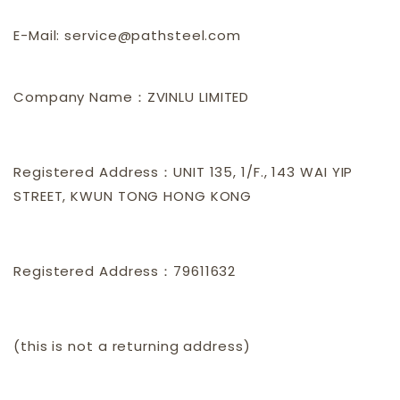
E-Mail: service@pathsteel.com
Company Name：ZVINLU LIMITED
Registered Address：UNIT 135, 1/F., 143 WAI YIP
STREET, KWUN TONG HONG KONG
Registered Address：79611632
(this is not a returning address)